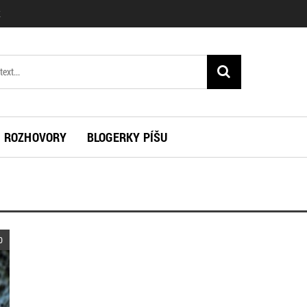
K
ROZHOVORY
BLOGERKY PÍŠU
0