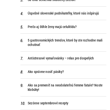
Úspešné slovenské podnikateľky, ktoré nás inšpirujú
Prečo aj štíhle ženy majú celulitídu?
5 gastronomických trendov, ktoré by ste rozhodne mali
ochutnať
Antistresové vymaľovánky – relax pre dospelých
Ako správne nosiť pásiky?
Ako sa premeniť na neodolateľnú femme fatale? Noste
klobúky!
Sezónne septembrové recepty