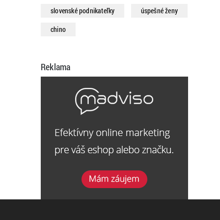
slovenské podnikateľky
úspešné ženy
chino
Reklama