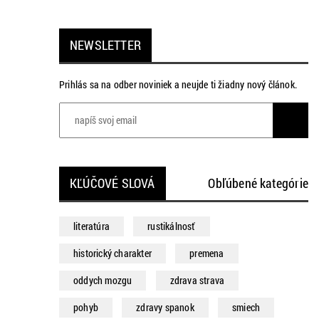
NEWSLETTER
Prihlás sa na odber noviniek a neujde ti žiadny nový článok.
KĽÚČOVÉ SLOVÁ
Obľúbené kategórie
literatúra
rustikálnosť
historický charakter
premena
oddych mozgu
zdrava strava
pohyb
zdravy spanok
smiech