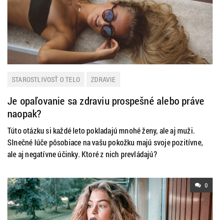
STAROSTLIVOSŤ O TELO
ZDRAVIE
Je opaľovanie sa zdraviu prospešné alebo práve
naopak?
Túto otázku si každé leto pokladajú mnohé ženy, ale aj muži.
Slnečné lúče pôsobiace na vašu pokožku majú svoje pozitívne,
ale aj negatívne účinky. Ktoré z nich prevládajú?
0