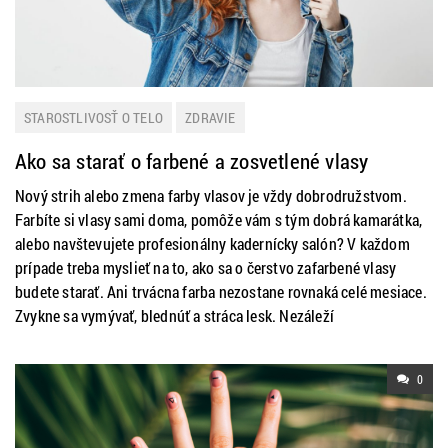
STAROSTLIVOSŤ O TELO
ZDRAVIE
Ako sa starať o farbené a zosvetlené vlasy
Nový strih alebo zmena farby vlasov je vždy dobrodružstvom.
Farbíte si vlasy sami doma, pomôže vám s tým dobrá kamarátka,
alebo navštevujete profesionálny kadernícky salón? V každom
prípade treba myslieť na to, ako sa o čerstvo zafarbené vlasy
budete starať. Ani trvácna farba nezostane rovnaká celé mesiace.
Zvykne sa vymývať, blednúť a stráca lesk. Nezáleží
0