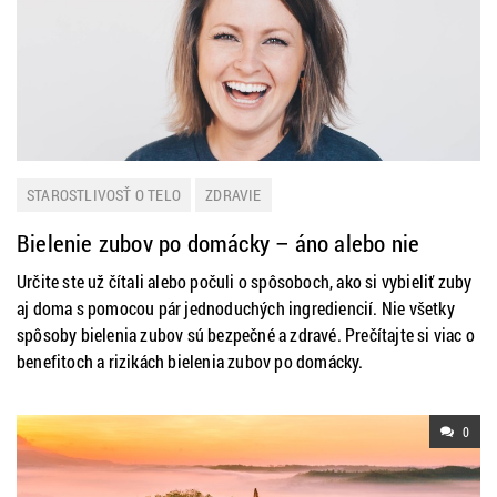
STAROSTLIVOSŤ O TELO
ZDRAVIE
Bielenie zubov po domácky – áno alebo nie
Určite ste už čítali alebo počuli o spôsoboch, ako si vybieliť zuby
aj doma s pomocou pár jednoduchých ingrediencií. Nie všetky
spôsoby bielenia zubov sú bezpečné a zdravé. Prečítajte si viac o
benefitoch a rizikách bielenia zubov po domácky.
0