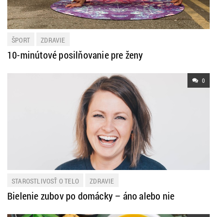
ŠPORT
ZDRAVIE
10-minútové posilňovanie pre ženy
0
STAROSTLIVOSŤ O TELO
ZDRAVIE
Bielenie zubov po domácky – áno alebo nie