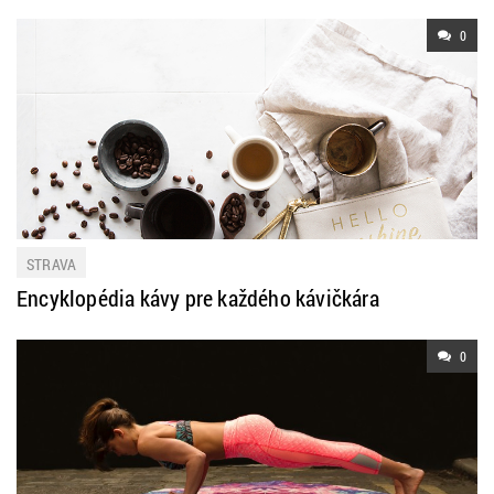
0
STRAVA
Encyklopédia kávy pre každého kávičkára
0