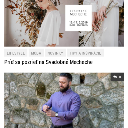
LIFESTYLE
MÓDA
NOVINKY
TIPY A INŠPIRÁCIE
Príď sa pozrieť na Svadobné Mecheche
0