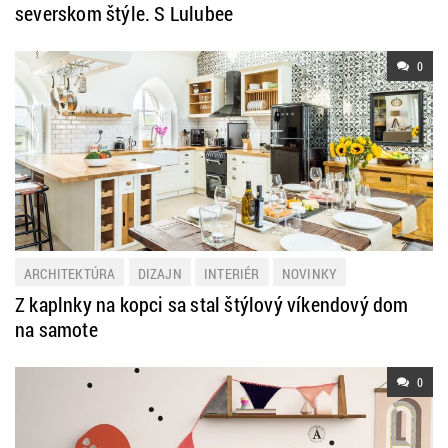
severskom štýle. S Lulubee
0
ARCHITEKTÚRA
DIZAJN
INTERIÉR
NOVINKY
Z kaplnky na kopci sa stal štýlový víkendový dom
na samote
0