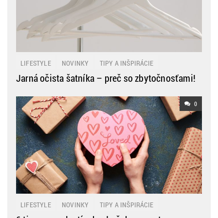
LIFESTYLE
NOVINKY
TIPY A INŠPIRÁCIE
Jarná očista šatníka – preč so zbytočnosťami!
0
LIFESTYLE
NOVINKY
TIPY A INŠPIRÁCIE