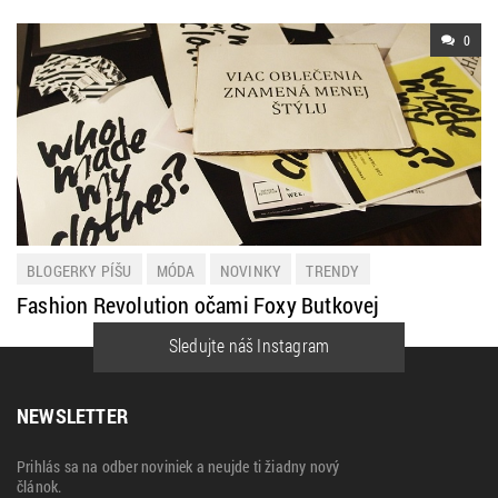
0
BLOGERKY PÍŠU
MÓDA
NOVINKY
TRENDY
Fashion Revolution očami Foxy Butkovej
Sledujte náš Instagram
NEWSLETTER
Prihlás sa na odber noviniek a neujde ti žiadny nový
článok.