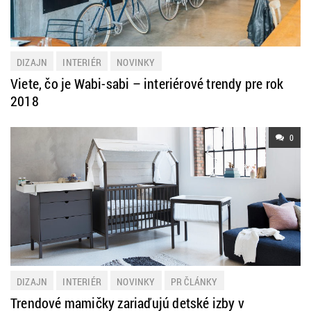
DIZAJN
INTERIÉR
NOVINKY
Viete, čo je Wabi-sabi – interiérové trendy pre rok
2018
0
DIZAJN
INTERIÉR
NOVINKY
PR ČLÁNKY
Trendové mamičky zariaďujú detské izby v