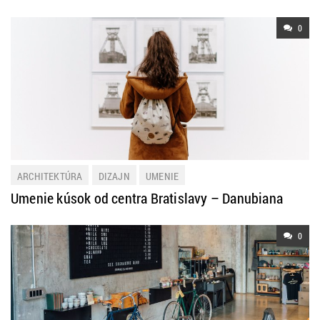
0
ARCHITEKTÚRA
DIZAJN
UMENIE
Umenie kúsok od centra Bratislavy – Danubiana
0