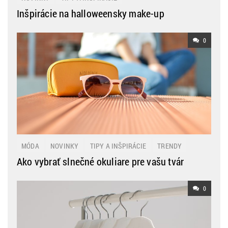
Inšpirácie na halloweensky make-up
0
MÓDA
NOVINKY
TIPY A INŠPIRÁCIE
TRENDY
Ako vybrať slnečné okuliare pre vašu tvár
0