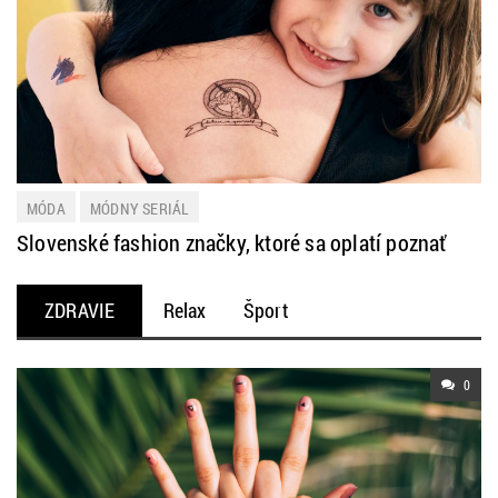
MÓDA
MÓDNY SERIÁL
Slovenské fashion značky, ktoré sa oplatí poznať
ZDRAVIE
Relax
Šport
Starostlivosť o telo
Strava
0