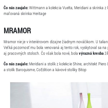
Čo nás zaujalo:
Wittmann a kolekcia Vuelta, Meridiani a skrinka z
maľovaná skrinka Heritage
MRAMOR
Mramor nie je v interiérovom dizajne žiadnym nováčikom. U talia
Veľká pozornosť mu bola venovaná aj tento rok, vyskytoval sa na 
aj pracovných stoloch. Čo však bola nové, bola
výrazná kresba
ží
Čo nás zaujalo:
Meridiani a stolík z kolekcie Shine, architekt Piero
a stolík Baroquisme, CoEdition a kávové stolíky Bitop