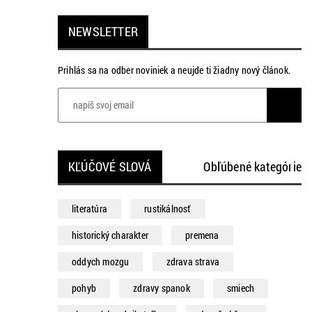
NEWSLETTER
Prihlás sa na odber noviniek a neujde ti žiadny nový článok.
KĽÚČOVÉ SLOVÁ
Obľúbené kategórie
literatúra
rustikálnosť
historický charakter
premena
oddych mozgu
zdrava strava
pohyb
zdravy spanok
smiech