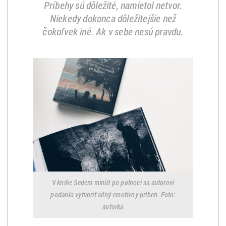
Príbehy sú dôležité, namietol netvor.
Niekedy dokonca dôležitejšie než
čokoľvek iné. Ak v sebe nesú pravdu.
V knihe Sedem minút po polnoci sa autorovi
podarilo vytvoriť silný emotívny príbeh. Foto:
autorka