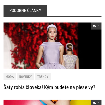
PODOBNÉ ČLÁNKY
0
MÓDA
NOVINKY
TRENDY
Šaty robia človeka! Kým budete na plese vy?
0