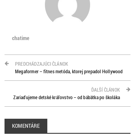
chatime
PREDCHÁDZAJÚCI ČLÁNOK
Megaformer – fitnes metóda, ktorej prepadol Hollywood
ĎALŠÍ ČLÁNOK
Zariaďujeme detské kráľovstvo – od bábätka po školáka
KOMENTÁRE