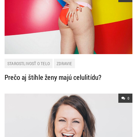
STAROSTLIVOSŤ O TELO
ZDRAVIE
Prečo aj štíhle ženy majú celulitídu?
0