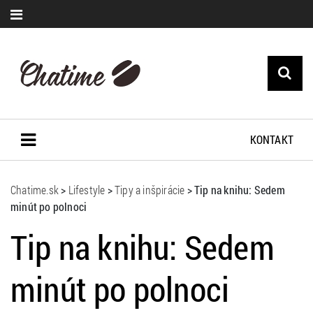
KONTAKT
Chatime.sk
>
Lifestyle
>
Tipy a inšpirácie
>
Tip na knihu: Sedem
minút po polnoci
Tip na knihu: Sedem
minút po polnoci