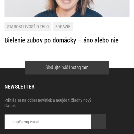
STAROSTLIVOSŤ O TELO
ZDRAVIE
Bielenie zubov po domácky – áno alebo nie
Sledujte náš Instagram
NEWSLETTER
Prihlás sa na odber noviniek a neujde ti žiadny nový
článok.