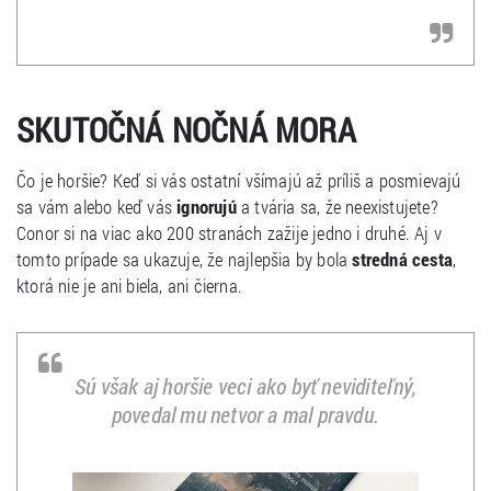
SKUTOČNÁ NOČNÁ MORA
Čo je horšie? Keď si vás ostatní všímajú až príliš a posmievajú
sa vám alebo keď vás
ignorujú
a tvária sa, že neexistujete?
Conor si na viac ako 200 stranách zažije jedno i druhé. Aj v
tomto prípade sa ukazuje, že najlepšia by bola
stredná cesta
,
ktorá nie je ani biela, ani čierna.
Sú však aj horšie veci ako byť neviditeľný,
povedal mu netvor a mal pravdu.