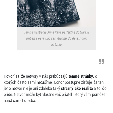
Temné ilustrácie Jima Kaya perfektne dotvárajú
príbeh a ešte viac vás vtiahnu do deja. Foto:
autorka
Hovorí sa, že netvory v nás prebúdzajú
temné stránky
, o
ktorých často sami netušíme. Conor postupne zisťuje, že ten
jeho netvor nie je ani zdaľeka taký
strašný ako realita
a to, čo
príde. Netvor môže byť vlastne váš priateľ, ktorý vám pomôže
nájsť samého seba.