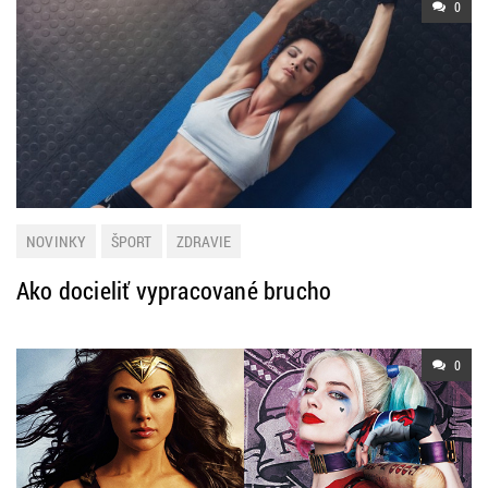
0
NOVINKY
ŠPORT
ZDRAVIE
Ako docieliť vypracované brucho
0