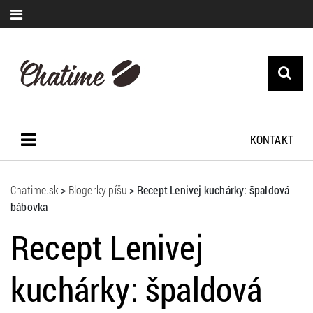
KONTAKT
Chatime.sk
>
Blogerky píšu
>
Recept Lenivej kuchárky: špaldová
bábovka
Recept Lenivej
kuchárky: špaldová