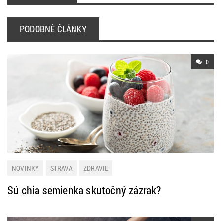
PODOBNÉ ČLÁNKY
0
NOVINKY
STRAVA
ZDRAVIE
Sú chia semienka skutočný zázrak?