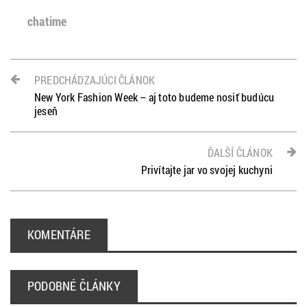
chatime
PREDCHÁDZAJÚCI ČLÁNOK
New York Fashion Week – aj toto budeme nosiť budúcu
jeseň
ĎALŠÍ ČLÁNOK
Privítajte jar vo svojej kuchyni
KOMENTÁRE
PODOBNÉ ČLÁNKY