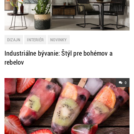
DIZAJN
INTERIÉR
NOVINKY
Industriálne bývanie: Štýl pre bohémov a
rebelov
0