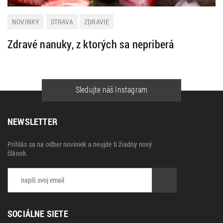
NOVINKY
STRAVA
ZDRAVIE
Zdravé nanuky, z ktorých sa nepriberá
Sledujte náš Instagram
NEWSLETTER
Prihlás sa na odber noviniek a neujde ti žiadny nový
článok.
SOCIÁLNE SIETE