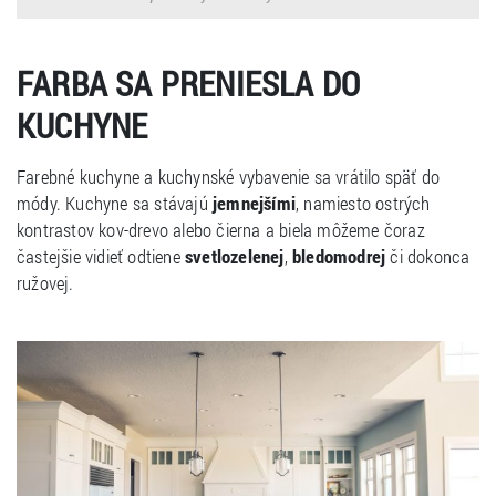
FARBA SA PRENIESLA DO
KUCHYNE
Farebné kuchyne a kuchynské vybavenie sa vrátilo späť do
módy. Kuchyne sa stávajú
jemnejšími
, namiesto ostrých
kontrastov kov-drevo alebo čierna a biela môžeme čoraz
častejšie vidieť odtiene
svetlozelenej
,
bledomodrej
či dokonca
ružovej.