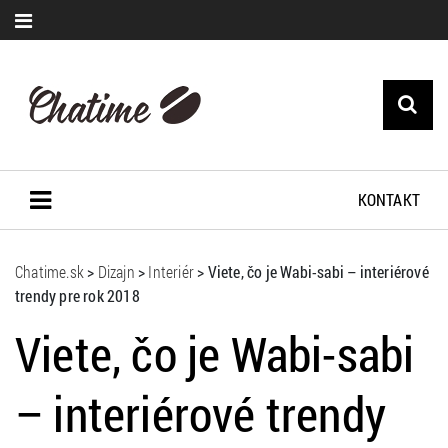
KONTAKT
Chatime.sk
>
Dizajn
>
Interiér
>
Viete, čo je Wabi-sabi – interiérové
trendy pre rok 2018
Viete, čo je Wabi-sabi
– interiérové trendy