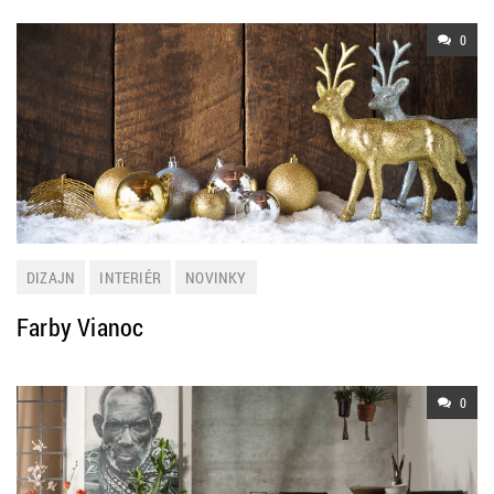
0
DIZAJN
INTERIÉR
NOVINKY
Farby Vianoc
0