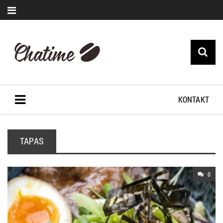
KONTAKT
TAPAS
0