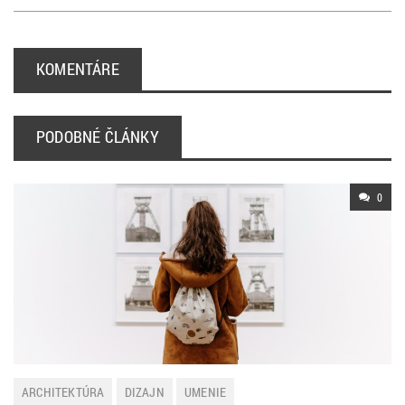
KOMENTÁRE
PODOBNÉ ČLÁNKY
0
ARCHITEKTÚRA
DIZAJN
UMENIE