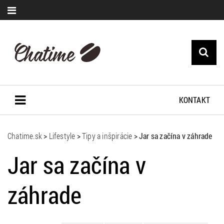
KONTAKT
Chatime.sk
>
Lifestyle
>
Tipy a inšpirácie
>
Jar sa začína v záhrade
Jar sa začína v
záhrade