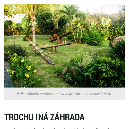
Veľká záhrada ponúka množstvo priestoru na detské ihrisko.
TROCHU INÁ ZÁHRADA