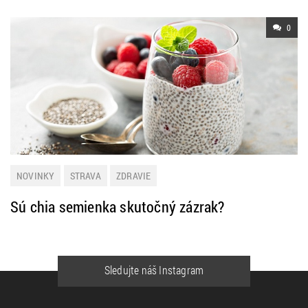
0
NOVINKY
STRAVA
ZDRAVIE
Sú chia semienka skutočný zázrak?
Sledujte náš Instagram