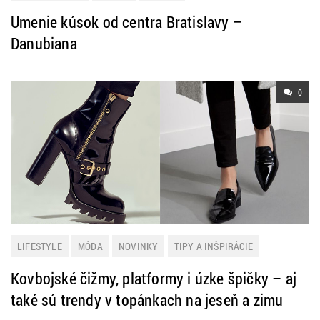
Umenie kúsok od centra Bratislavy –
Danubiana
0
LIFESTYLE
MÓDA
NOVINKY
TIPY A INŠPIRÁCIE
TRENDY
Kovbojské čižmy, platformy i úzke špičky – aj
také sú trendy v topánkach na jeseň a zimu