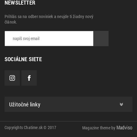
NEWSLETTER
Prihlás sa na odber noviniek a neujde ti žiadny nový
článok.
SOCIÁLNE SIETE
Užitočné linky
Madviso
Copyrights Chatime.sk © 2017
Magazine theme by