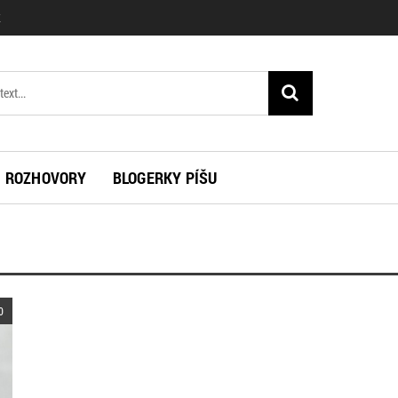
K
ROZHOVORY
BLOGERKY PÍŠU
0