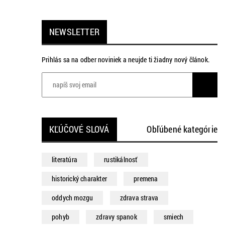
NEWSLETTER
Prihlás sa na odber noviniek a neujde ti žiadny nový článok.
KĽÚČOVÉ SLOVÁ
Obľúbené kategórie
literatúra
rustikálnosť
historický charakter
premena
oddych mozgu
zdrava strava
pohyb
zdravy spanok
smiech