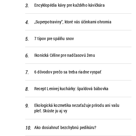
Encyklopédia kávy pre každého kávičkára
„Superpotraviny“, ktoré vás účinkami ohromia
7 tipov pre spálňu snov
Ikonická Céline pre nadčasovú ženu
6 dôvodov prečo sa treba riadne vyspať
Recept Lenivej kuchárky: špaldová bábovka
Ekologická kozmetika nezaťažuje prírodu ani vašu
pleť. Skúste ju aj vy
Ako dosiahnuť bezchybnú pedikúru?