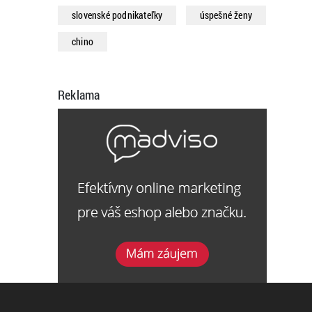
slovenské podnikateľky
úspešné ženy
chino
Reklama