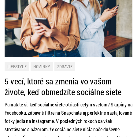
LIFESTYLE
NOVINKY
ZDRAVIE
5 vecí, ktoré sa zmenia vo vašom
živote, keď obmedzíte sociálne siete
Pamätáte si, keď sociálne siete otriasli celým svetom? Skupiny na
Facebooku, zábavné filtre na Snapchate aj perfektne nastajlované
fotky jedla na Instagrame. V posledných rokoch sa však
stretávame s názorom, že sociálne siete ničia naše duševné