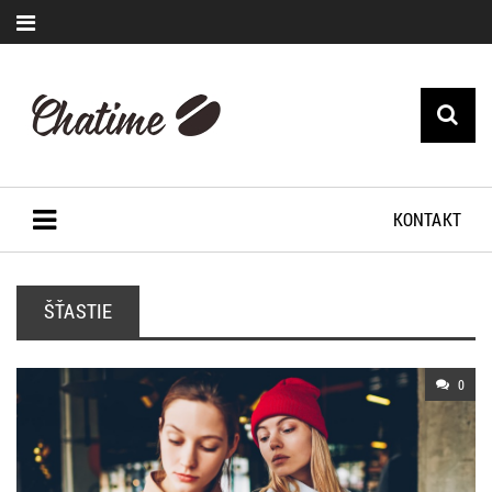
KONTAKT
ŠŤASTIE
0