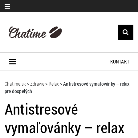
KONTAKT
Chatime.sk
>
Zdravie
>
Relax
>
Antistresové vymaľovánky – relax
pre dospelých
Antistresové
vymaľovánky – relax