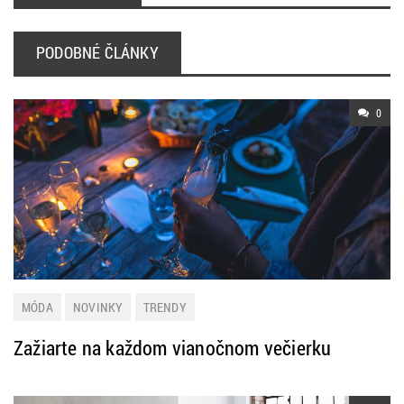
PODOBNÉ ČLÁNKY
0
MÓDA
NOVINKY
TRENDY
Zažiarte na každom vianočnom večierku