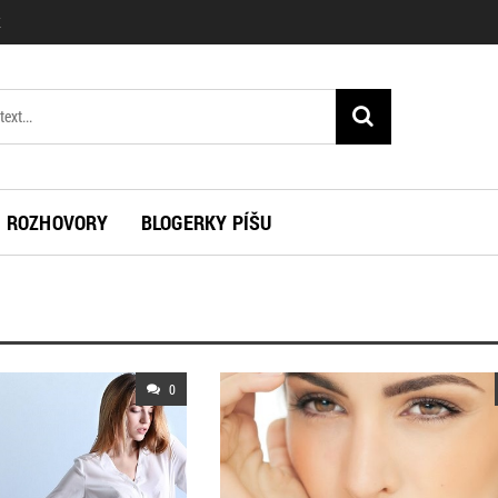
K
ROZHOVORY
BLOGERKY PÍŠU
0