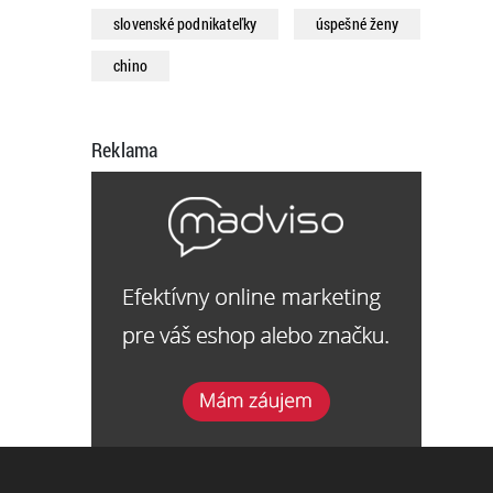
slovenské podnikateľky
úspešné ženy
chino
Reklama